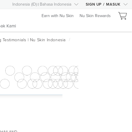
Indonesia
(
ID
)
Bahasa Indonesia
SIGN UP
/
MASUK
Earn with Nu Skin
Nu Skin Rewards
ak Kami