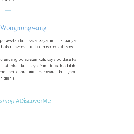
THAILAND
i Wongnongwang
perawatan kulit saya. Saya memiliki banyak
bukan jawaban untuk masalah kulit saya.
rancang perawatan kulit saya berdasarkan
dibutuhkan kulit saya. Yang terbaik adalah
menjadi laboratorium perawatan kulit yang
higienis!
shtag
#DiscoverMe