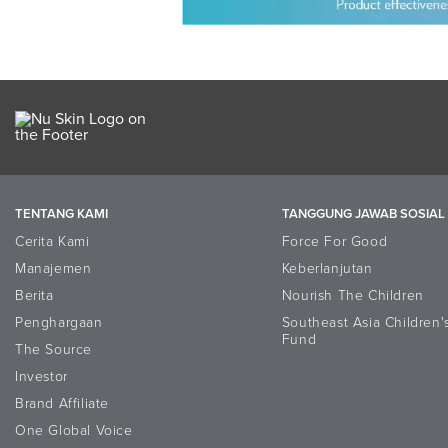
TENTANG KAMI
TANGGUNG JAWAB SOSIAL
Cerita Kami
Force For Good
Manajemen
Keberlanjutan
Berita
Nourish The Children
Penghargaan
Southeast Asia Children'
Fund
The Source
Investor
Brand Affiliate
One Global Voice