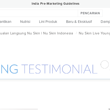
India Pre-Marketing Guidelines
PENCARIAN
cantikan
Nutrisi
Lini Produk
Baru & Eksklusif
Damp