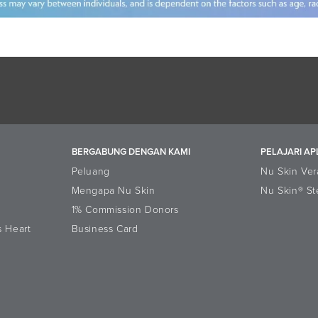
BERGABUNG DENGAN KAMI
PELAJARI AP
Peluang
Nu Skin Ver
Mengapa Nu Skin
Nu Skin® St
1% Commission Donors
s Heart
Business Card