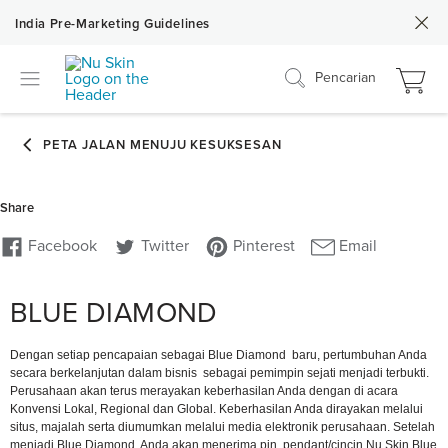
India Pre-Marketing Guidelines
Pencarian
BLUE DIAMOND
Dengan setiap pencapaian sebagai Blue Diamond baru, pertumbuhan Anda
secara berkelanjutan dalam bisnis sebagai pemimpin sejati menjadi terbukti.
Perusahaan akan terus merayakan keberhasilan Anda dengan di acara
Konvensi Lokal, Regional dan Global. Keberhasilan Anda dirayakan melalui
situs, majalah serta diumumkan melalui media elektronik perusahaan. Setelah
menjadi Blue Diamond, Anda akan menerima pin, pendant/cincin Nu Skin Blue