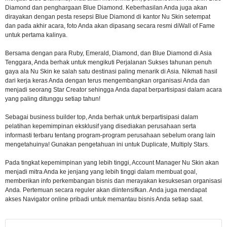
Diamond dan penghargaan Blue Diamond. Keberhasilan Anda juga akan
dirayakan dengan pesta resepsi Blue Diamond di kantor Nu Skin setempat
dan pada akhir acara, foto Anda akan dipasang secara resmi diWall of Fame
untuk pertama kalinya.
Bersama dengan para Ruby, Emerald, Diamond, dan Blue Diamond di Asia
Tenggara, Anda berhak untuk mengikuti Perjalanan Sukses tahunan penuh
gaya ala Nu Skin ke salah satu destinasi paling menarik di Asia. Nikmati hasil
dari kerja keras Anda dengan terus mengembangkan organisasi Anda dan
menjadi seorang Star Creator sehingga Anda dapat berpartisipasi dalam acara
yang paling ditunggu setiap tahun!
Sebagai business builder top, Anda berhak untuk berpartisipasi dalam
pelatihan kepemimpinan eksklusif yang disediakan perusahaan serta
informasti terbaru tentang program-program perusahaan sebelum orang lain
mengetahuinya! Gunakan pengetahuan ini untuk Duplicate, Multiply Stars.
Pada tingkat kepemimpinan yang lebih tinggi, Account Manager Nu Skin akan
menjadi mitra Anda ke jenjang yang lebih tinggi dalam membuat goal,
memberikan info perkembangan bisnis dan merayakan kesuksesan organisasi
Anda. Pertemuan secara reguler akan diintensifkan. Anda juga mendapat
akses Navigator online pribadi untuk memantau bisnis Anda setiap saat.