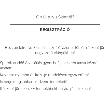
Ön új a Nu Skinnél?
REGISZTRÁCIÓ
Hozzon létre Nu Skin felhasználói azonosítót, és részesüljön
nagyszerű előnyökben!
Spóroljon időt! A vásárlás gyors befejezéséért tartsa kéznél
adatait!
Kövesse nyomon és kezelje rendeléseit egyszerűen!
Ismerje meg jobban kedvenc termékeit!
Részesüljön exkluzív termékhírekben és ajánlatokban!