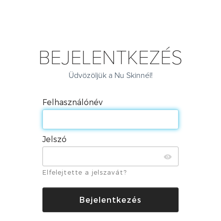
BEJELENTKEZÉS
Üdvözöljük a Nu Skinnél!
Felhasználónév
Jelszó
Elfelejtette a jelszavát?