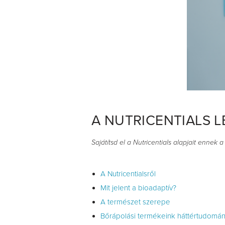
A NUTRICENTIALS 
Sajátítsd el a Nutricentials alapjait ennek 
A Nutricentialsről
Mit jelent a bioadaptív?
A természet szerepe
Bőrápolási termékeink háttértudomá