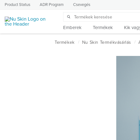
Product Status
ADR Program
Csevegés
Emberek
Termékek
Kik vag