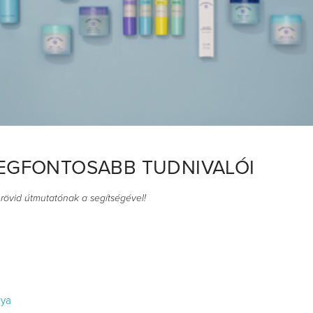
LEGFONTOSABB TUDNIVALÓI
a rövid útmutatónak a segítségével!
nya