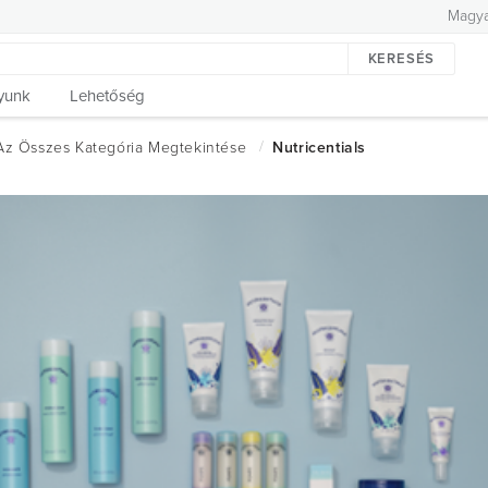
Magya
KERESÉS
yunk
Lehetőség