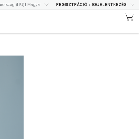
rország
(
HU
)
Magyar
REGISZTRÁCIÓ
/
BEJELENTKEZÉS