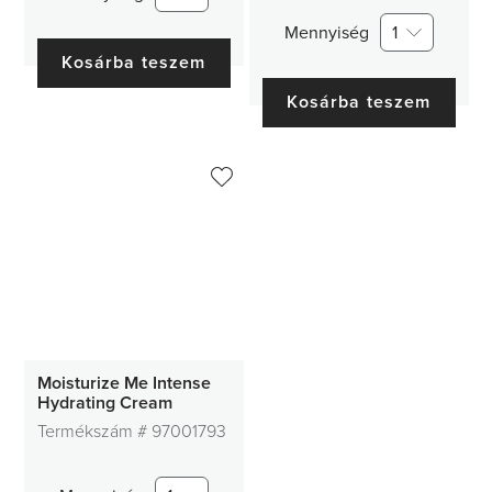
Mennyiség
1
Kosárba teszem
Kosárba teszem
Moisturize Me Intense
Hydrating Cream
Termékszám #
97001793