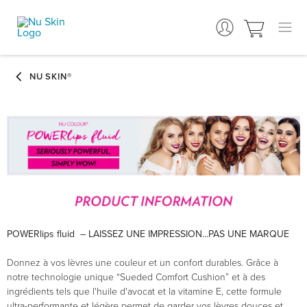
POWERlips fluid – LAISSEZ UNE IMPRESSION...PAS UNE MARQUE
Donnez à vos lèvres une couleur et un confort durables. Grâce à
notre technologie unique “Sueded Comfort Cushion” et à des
ingrédients tels que l'huile d'avocat et la vitamine E, cette formule
ultra-performante et légère permet de garder vos lèvres douces et