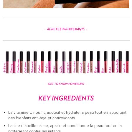
La vitamine E nourrit, adoucit et hydrate la peau tout en apportant
des bienfaits anti-âge et antioxydants.
La cire d'abeille calme, apaise et conditionne la peau tout en la
protégeant contre les irritants.