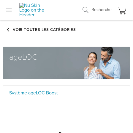
Recherche
ageLOC
Système ageLOC Boost