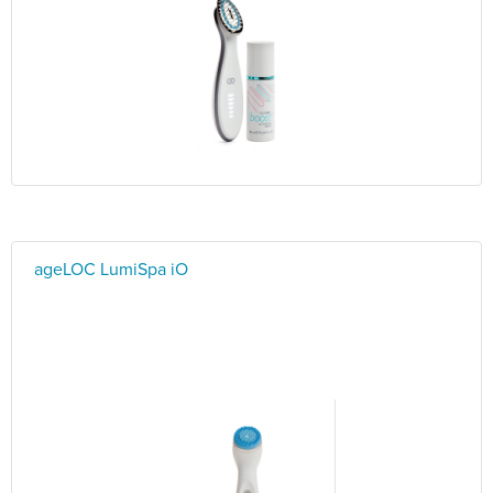
ageLOC LumiSpa iO