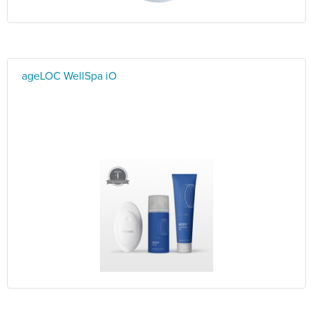
ageLOC WellSpa iO