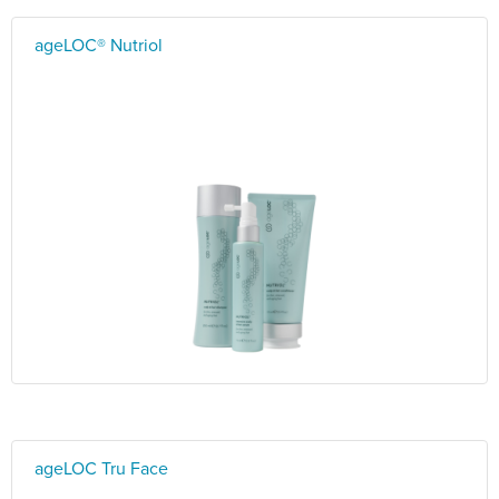
ageLOC® Nutriol
ageLOC Tru Face