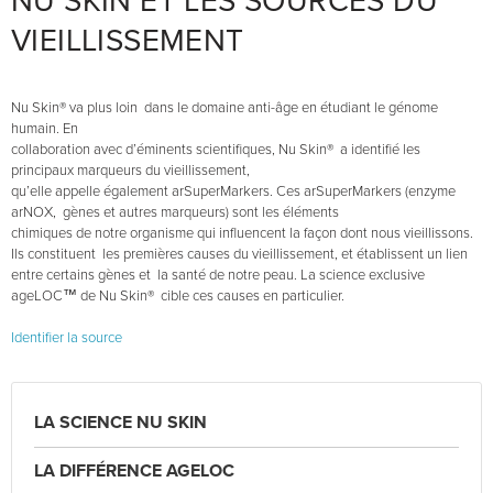
NU SKIN ET LES SOURCES DU
VIEILLISSEMENT
Nu Skin® va plus loin dans le domaine anti-âge en étudiant le génome
humain. En
collaboration avec d’éminents scientifiques, Nu Skin® a identifié les
principaux marqueurs du vieillissement,
qu’elle appelle également arSuperMarkers. Ces arSuperMarkers (enzyme
arNOX, gènes et autres marqueurs) sont les éléments
chimiques de notre organisme qui influencent la façon dont nous vieillissons.
Ils constituent les premières causes du vieillissement, et établissent un lien
entre certains gènes et la santé de notre peau. La science exclusive
ageLOC™ de Nu Skin® cible ces causes en particulier.
Identifier la source
LA SCIENCE NU SKIN
LA DIFFÉRENCE AGELOC