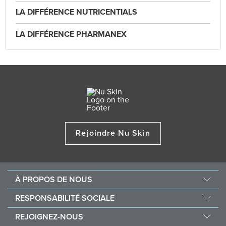
LA DIFFÉRENCE NUTRICENTIALS
LA DIFFÉRENCE PHARMANEX
Rejoindre Nu Skin
À PROPOS DE NOUS
Au sujet de Nu Skin
RESPONSABILITÉ SOCIALE
Offres d’emploi
Nourish the Children
REJOIGNEZ-NOUS
Force for Good