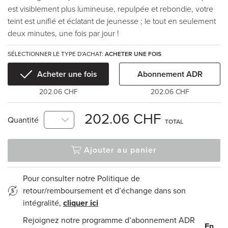
est visiblement plus lumineuse, repulpée et rebondie, votre
teint est unifié et éclatant de jeunesse ; le tout en seulement
deux minutes, une fois par jour !
SÉLECTIONNER LE TYPE D’ACHAT:
ACHETER UNE FOIS
Acheter une fois
Abonnement ADR
202.06 CHF
202.06 CHF
202.06 CHF
Quantité
TOTAL
Ajouter au panier
Pour consulter notre Politique de
retour/remboursement et d’échange dans son
intégralité,
cliquer ici
Rejoignez notre programme d’abonnement ADR
En