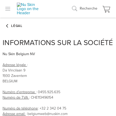
Recherche
INFORMATIONS SUR LA SOCIÉTÉ
Nu Skin Belgium NV
Adresse légale
:
Da Vincilaan 9
1930 Zaventem
BELGIUM
Numéro d’entreprise
: 0455.925.635
Numéro de TVA
: CHE113496154
Numéro de téléphone
: +32 2 342 04 75
Adresse email
: belgiumweb@nuskin.com