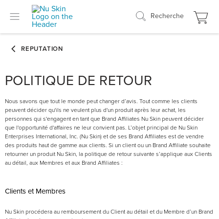
Recherche
POLITIQUE DE RETOUR
Nous savons que tout le monde peut changer d’avis. Tout comme les clients
peuvent décider qu'ils ne veulent plus d'un produit après leur achat, les
personnes qui s'engagent en tant que Brand Affiliates Nu Skin peuvent décider
que l'opportunité d'affaires ne leur convient pas. L’objet principal de Nu Skin
Enterprises International, Inc. (Nu Skin) et de ses Brand Affiliates est de vendre
des produits haut de gamme aux clients. Si un client ou un Brand Affiliate souhaite
retourner un produit Nu Skin, la politique de retour suivante s’applique aux Clients
au détail, aux Membres et aux Brand Affiliates :
Clients et Membres
Nu Skin procédera au remboursement du Client au détail et du Membre d’un Brand