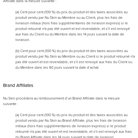
Affiliate dans la mesure suivante :
(a) Cent pour cent (100 %) du prix du produit et des taxes associées au
produit vendu par Nu Skin au Membre ou au Client, plus les frais de
livraison initiaux (hors frais supplémentaires de livraison express) si le
produit retourné n'a pas été ouvert et est revendable, et s'il est renvoyé
aux frais du Client ou du Membre dans les 14 jours suivant la date de
livraison.
(b) Cent pour cent (100 %) du prix du produit et des taxes associées au
produit vendu par Nu Skin au Membre ou au Client si le produit retourné n'a
pas été ouvert et est revendable, et s'il est renvoyé aux frais du Client ou
du Membre dans les 90 jours suivant la date d’achat.
Brand Affiliates
Nu Skin procédera au remboursement d’un Brand Affiliate dans la mesure
suivante :
(a) Cent pour cent (100 %) du prix du produit et des taxes associées au
produit vendu par Nu Skin au Brand Affiliate, plus les frais de livraison
initiaux (hors frais supplémentaires de livraison express) si le produit
retourné n'a pas été ouvert et est revendable, et s'il est renvoyé aux frais
du Brand Affiliate dans les 14 jours suivant la date de livraison.