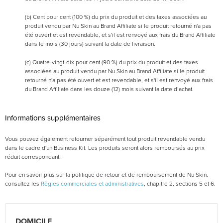
(b) Cent pour cent (100 %) du prix du produit et des taxes associées au
produit vendu par Nu Skin au Brand Affiliate si le produit retourné n'a pas
été ouvert et est revendable, et s'il est renvoyé aux frais du Brand Affiliate
dans le mois (30 jours) suivant la date de livraison.
(c) Quatre-vingt-dix pour cent (90 %) du prix du produit et des taxes
associées au produit vendu par Nu Skin au Brand Affiliate si le produit
retourné n'a pas été ouvert et est revendable, et s'il est renvoyé aux frais
du Brand Affiliate dans les douze (12) mois suivant la date d’achat.
Informations supplémentaires
Vous pouvez également retourner séparément tout produit revendable vendu
dans le cadre d'un Business Kit. Les produits seront alors remboursés au prix
réduit correspondant.
Pour en savoir plus sur la politique de retour et de remboursement de Nu Skin,
consultez les
Règles commerciales et administratives
, chapitre 2, sections 5 et 6.
DOMICILE