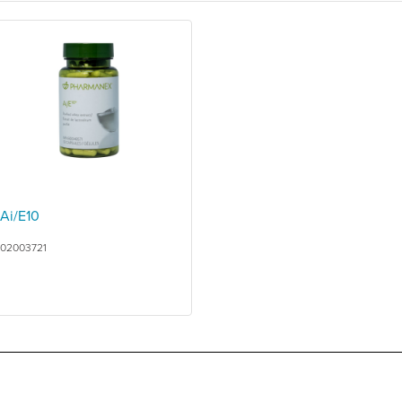
Ai/E10
02003721