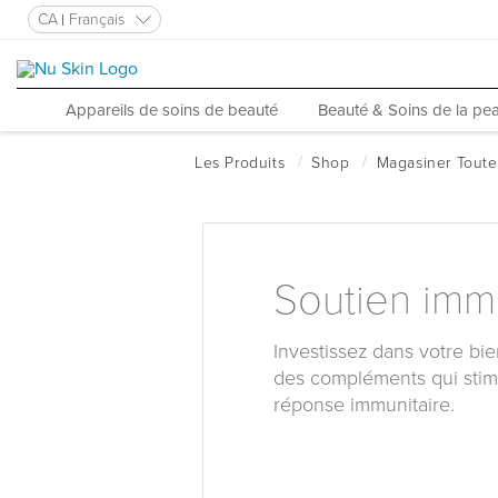
CA
Français
Appareils de soins de beauté
Beauté & Soins de la pe
Soutien imm
Investissez dans votre bi
des compléments qui stimu
réponse immunitaire.