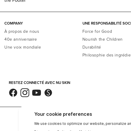
COMPANY
UNE RESPONSABILITÉ SOC
À propos de nous
Force for Good
40e anniversaire
Nourish the Children
Une voix mondiale
Durabilité
Philosophie des ingrédie
RESTEZ CONNECTÉ AVEC NU SKIN
Société
Juridique