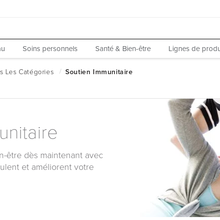
au
Soins personnels
Santé & Bien-être
Lignes de produ
unitaire
en-être dès maintenant avec
lent et améliorent votre