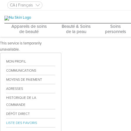
CA
Français
Appareils de soins
Beauté & Soins
Soins
de beauté
de la peau
personnels
This service is temporarily
unavailable.
MON PROFIL
COMMUNICATIONS
MOYENS DE PAIEMENT
ADRESSES
HISTORIQUE DE LA
COMMANDE
DÉPÔT DIRECT
LISTE DES FAVORIS