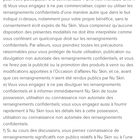
d) Vous vous engagez à ne pas commercialiser, copier ou utiliser les
renseignements confidentiels d’une manière autre que dans le but
indiqué ci-dessus, notamment pour votre propre bénéfice, sans le
consentement écrit exprès de Nu Skin. Vous comprenez qu’aucune
disposition des présentes modalités ne doit être interprétée comme
vous conférant un quelconque droit sur les renseignements
confidentiels. Par ailleurs, vous prendrez toutes les précautions
raisonnables pour vous protéger de toute utilisation, publication ou
divulgation non autorisée des renseignements confidentiels, et vous
ne ferez pas la publicité ou la promotion des produits à venir ou des
modifications apportées à l’Occasion d’affaires Nu Skin, et ce, avant
que ces renseignements n’aient été rendus publics par Nu Skin.
e) Vous vous engagez à ne pas divulguer les renseignements
confidentiels et à informer immédiatement Nu Skin de toute
possession, utilisation ou connaissance non autorisée des
renseignements confidentiels; vous vous engagez aussi à fournir
rapidement à Nu Skin tous les détails liés à cette possession,
utilisation ou connaissance non autorisée des renseignements
confidentiels.
f) Si, au cours des discussions, vous prenez connaissance de
renseignements significatifs non publics relatifs à Nu Skin ou à l’une