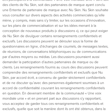
des clients de Nu Skin, soit des partenaires de marque ayant conclu
une Entente de partenaire de marque avec Nu Skin. Nu Skin souhaite
vous consulter sur divers aspects des activités commerciales qu’elle
mène, y compris, mais sans s’y limiter, sur les occasions d’innovation,
sur les plans de commercialisation et sur les idées menant à la
conception de nouveaux produits (« discussions »), ce qui peut exiger
de Nu Skin de divulguer certains renseignements confidentiels et
exclusifs. Les discussions peuvent se dérouler sous la forme de
questionnaires en ligne, d’échanges de courriels, de messages textes,
de réunions, de conversations téléphoniques ou de communications
par d’autres moyens ou médias. Les discussions pourraient aussi
demander la participation d’autres partenaires de marque ou de
clients. Les renseignements fournis au cours des discussions peuvent
comprendre des renseignements confidentiels et exclusifs que Nu
Skin, par accord écrit, a convenu de garder strictement confidentiels
et de ne discuter qu’avec des personnes également soumises à un
accord de confidentialité couvrant les renseignements confidentiels
en question. En devenant membre de la communauté « Une voix
mondiale unie » et en prenant part aux discussions s’y rapportant,
vous acceptez de garder tous ces renseignements confidentiels et
exclusifs, quelle que soit la manière dont ils ont été obtenus, dans la