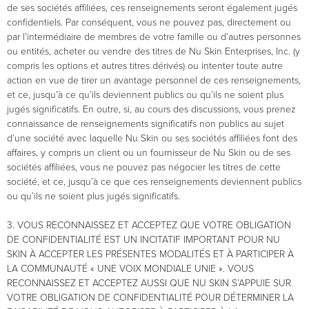
de ses sociétés affiliées, ces renseignements seront également jugés
confidentiels. Par conséquent, vous ne pouvez pas, directement ou
par l’intermédiaire de membres de votre famille ou d’autres personnes
ou entités, acheter ou vendre des titres de Nu Skin Enterprises, Inc. (y
compris les options et autres titres dérivés) ou intenter toute autre
action en vue de tirer un avantage personnel de ces renseignements,
et ce, jusqu’à ce qu’ils deviennent publics ou qu’ils ne soient plus
jugés significatifs. En outre, si, au cours des discussions, vous prenez
connaissance de renseignements significatifs non publics au sujet
d’une société avec laquelle Nu Skin ou ses sociétés affiliées font des
affaires, y compris un client ou un fournisseur de Nu Skin ou de ses
sociétés affiliées, vous ne pouvez pas négocier les titres de cette
société, et ce, jusqu’à ce que ces renseignements deviennent publics
ou qu’ils ne soient plus jugés significatifs.
3. VOUS RECONNAISSEZ ET ACCEPTEZ QUE VOTRE OBLIGATION
DE CONFIDENTIALITÉ EST UN INCITATIF IMPORTANT POUR NU
SKIN À ACCEPTER LES PRÉSENTES MODALITÉS ET À PARTICIPER À
LA COMMUNAUTÉ « UNE VOIX MONDIALE UNIE ». VOUS
RECONNAISSEZ ET ACCEPTEZ AUSSI QUE NU SKIN S’APPUIE SUR
VOTRE OBLIGATION DE CONFIDENTIALITÉ POUR DÉTERMINER LA