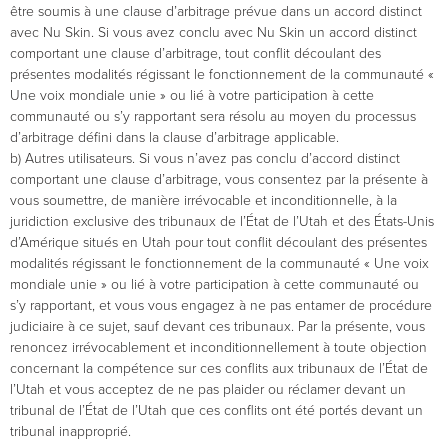
être soumis à une clause d’arbitrage prévue dans un accord distinct
avec Nu Skin. Si vous avez conclu avec Nu Skin un accord distinct
comportant une clause d’arbitrage, tout conflit découlant des
présentes modalités régissant le fonctionnement de la communauté «
Une voix mondiale unie » ou lié à votre participation à cette
communauté ou s’y rapportant sera résolu au moyen du processus
d’arbitrage défini dans la clause d’arbitrage applicable.
b) Autres utilisateurs. Si vous n’avez pas conclu d’accord distinct
comportant une clause d’arbitrage, vous consentez par la présente à
vous soumettre, de manière irrévocable et inconditionnelle, à la
juridiction exclusive des tribunaux de l’État de l’Utah et des États-Unis
d’Amérique situés en Utah pour tout conflit découlant des présentes
modalités régissant le fonctionnement de la communauté « Une voix
mondiale unie » ou lié à votre participation à cette communauté ou
s’y rapportant, et vous vous engagez à ne pas entamer de procédure
judiciaire à ce sujet, sauf devant ces tribunaux. Par la présente, vous
renoncez irrévocablement et inconditionnellement à toute objection
concernant la compétence sur ces conflits aux tribunaux de l’État de
l’Utah et vous acceptez de ne pas plaider ou réclamer devant un
tribunal de l’État de l’Utah que ces conflits ont été portés devant un
tribunal inapproprié.