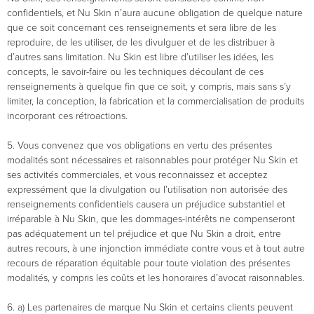
confidentiels, et Nu Skin n’aura aucune obligation de quelque nature
que ce soit concernant ces renseignements et sera libre de les
reproduire, de les utiliser, de les divulguer et de les distribuer à
d’autres sans limitation. Nu Skin est libre d’utiliser les idées, les
concepts, le savoir-faire ou les techniques découlant de ces
renseignements à quelque fin que ce soit, y compris, mais sans s’y
limiter, la conception, la fabrication et la commercialisation de produits
incorporant ces rétroactions.
5. Vous convenez que vos obligations en vertu des présentes
modalités sont nécessaires et raisonnables pour protéger Nu Skin et
ses activités commerciales, et vous reconnaissez et acceptez
expressément que la divulgation ou l’utilisation non autorisée des
renseignements confidentiels causera un préjudice substantiel et
irréparable à Nu Skin, que les dommages-intérêts ne compenseront
pas adéquatement un tel préjudice et que Nu Skin a droit, entre
autres recours, à une injonction immédiate contre vous et à tout autre
recours de réparation équitable pour toute violation des présentes
modalités, y compris les coûts et les honoraires d’avocat raisonnables.
6. a) Les partenaires de marque Nu Skin et certains clients peuvent