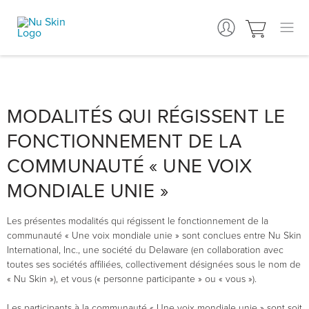
MODALITÉS QUI RÉGISSENT LE
FONCTIONNEMENT DE LA
COMMUNAUTÉ « UNE VOIX
MONDIALE UNIE »
Les présentes modalités qui régissent le fonctionnement de la
communauté « Une voix mondiale unie » sont conclues entre Nu Skin
International, Inc., une société du Delaware (en collaboration avec
toutes ses sociétés affiliées, collectivement désignées sous le nom de
« Nu Skin »), et vous (« personne participante » ou « vous »).
Les participants à la communauté « Une voix mondiale unie » sont soit