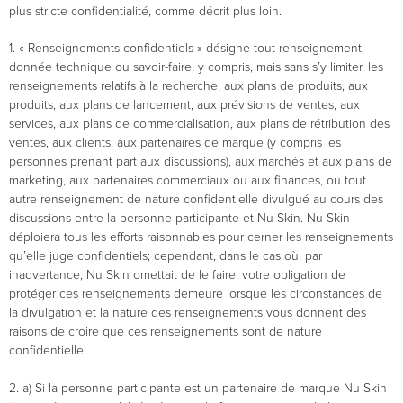
plus stricte confidentialité, comme décrit plus loin.
1. « Renseignements confidentiels » désigne tout renseignement,
donnée technique ou savoir-faire, y compris, mais sans s’y limiter, les
renseignements relatifs à la recherche, aux plans de produits, aux
produits, aux plans de lancement, aux prévisions de ventes, aux
services, aux plans de commercialisation, aux plans de rétribution des
ventes, aux clients, aux partenaires de marque (y compris les
personnes prenant part aux discussions), aux marchés et aux plans de
marketing, aux partenaires commerciaux ou aux finances, ou tout
autre renseignement de nature confidentielle divulgué au cours des
discussions entre la personne participante et Nu Skin. Nu Skin
déploiera tous les efforts raisonnables pour cerner les renseignements
qu’elle juge confidentiels; cependant, dans le cas où, par
inadvertance, Nu Skin omettait de le faire, votre obligation de
protéger ces renseignements demeure lorsque les circonstances de
la divulgation et la nature des renseignements vous donnent des
raisons de croire que ces renseignements sont de nature
confidentielle.
2. a) Si la personne participante est un partenaire de marque Nu Skin