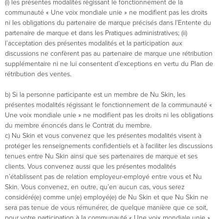
(i) les présentes modalités régissant le fonctionnement de la
communauté « Une voix mondiale unie » ne modifient pas les droits
ni les obligations du partenaire de marque précisés dans l’Entente du
partenaire de marque et dans les Pratiques administratives; (ii)
l’acceptation des présentes modalités et la participation aux
discussions ne confèrent pas au partenaire de marque une rétribution
supplémentaire ni ne lui consentent d’exceptions en vertu du Plan de
rétribution des ventes.
b) Si la personne participante est un membre de Nu Skin, les
présentes modalités régissant le fonctionnement de la communauté «
Une voix mondiale unie » ne modifient pas les droits ni les obligations
du membre énoncés dans le Contrat du membre.
c) Nu Skin et vous convenez que les présentes modalités visent à
protéger les renseignements confidentiels et à faciliter les discussions
tenues entre Nu Skin ainsi que ses partenaires de marque et ses
clients. Vous convenez aussi que les présentes modalités
n’établissent pas de relation employeur-employé entre vous et Nu
Skin. Vous convenez, en outre, qu’en aucun cas, vous serez
considéré(e) comme un(e) employé(e) de Nu Skin et que Nu Skin ne
sera pas tenue de vous rémunérer, de quelque manière que ce soit,
pour votre participation à la communauté « Une voix mondiale unie ».