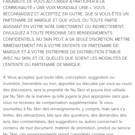
FAISABILITÉ DE VOUS AUTORISER À PARTICIPER À LA
COMMUNAUTÉ « UNE VOIX MONDIALE UNIE ». VOUS
RECONNAISSEZ ET ACCEPTEZ, EN OUTRE, QUE SI VOUS ÊTES UN
PARTENAIRE DE MARQUE ET QUE VOUS, OU TOUTE PARTIE
AGISSANT EN VOTRE NOM, DIRECTEMENT OU INDIRECTEMENT,
DIVULGUEZ À TOUTE PERSONNE DES RENSEIGNEMENTS
CONFIDENTIELS, NU SKIN PEUT, À SA SEULE DISCRÉTION, METTRE
IMMÉDIATEMENT FIN À VOTRE ENTENTE DE PARTENAIRE DE
MARQUE ET À VOTRE ENTREPRISE DE DISTRIBUTION ÉTABLIE
AVEC NU SKIN, ET CE, QUELLES QUE SOIENT LES MODALITÉS DE
L’ENTENTE DU PARTENAIRE DE MARQUE.
4. Vous acceptez que toute idée, conception, suggestion ou
invention, brevetable ou non, apportée ou discutée par vous au cours
des discussions, sera la propriété de Nu Skin et pourra être utilisée
par Nu Skin de la manière qu’elle jugera la plus appropriée sans que
vous ne receviez de compensation supplémentaire. Si vous
soumettez à Nu Skin des renseignements, y compris, mais sans s’y
limiter, des rétroactions, tels que des questions, des demandes, des
avis, des commentaires, des suggestions ou autres concernant le
contenu de tout document, matériel de promotion, produit ou service
Nu Skin, ces renseignements seront considérés comme non