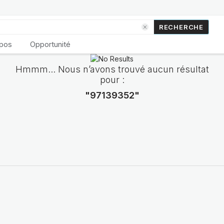
RECHERCHE
opos
Opportunité
Hmmm... Nous n’avons trouvé aucun résultat
pour :
"97139352"