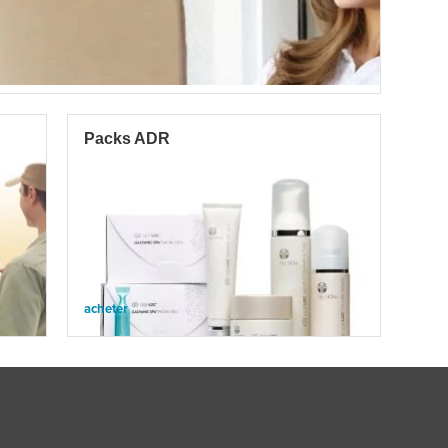
Packs ADR
acheter