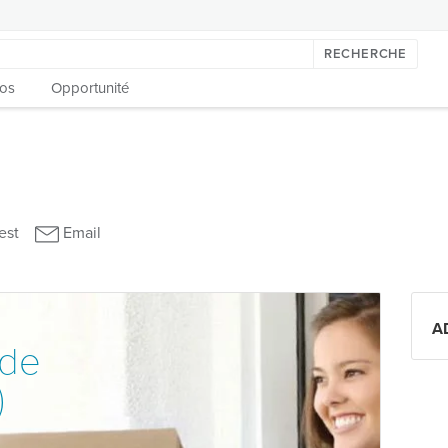
RECHERCHE
os
Opportunité
A
 de
)