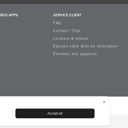
NOS APPS
SERVICE CLIENT
FAQ
Contact / Chat
Livraison & retours
Exercez votre droit de rétractation
Entretien des appareils
n sur les cookies