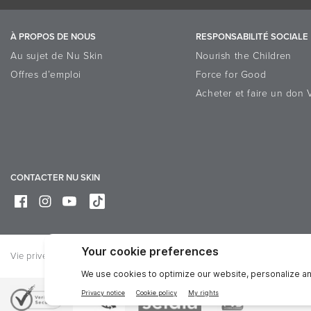
À PROPOS DE NOUS
RESPONSABILITÉ SOCIALE
Au sujet de Nu Skin
Nourish the Children
Offres d’emploi
Force for Good
Acheter et faire un don 
CONTACTER NU SKIN
Vie privée
Juridique
Trademarks
Online Dispute Resolution P