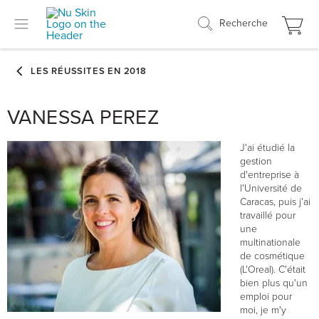
Recherche
VANESSA PEREZ
J'ai étudié la
gestion
d'entreprise à
l'Université de
Caracas, puis j'ai
travaillé pour
une
multinationale
de cosmétique
(L'Oreal). C'était
bien plus qu'un
emploi pour
moi, je m'y