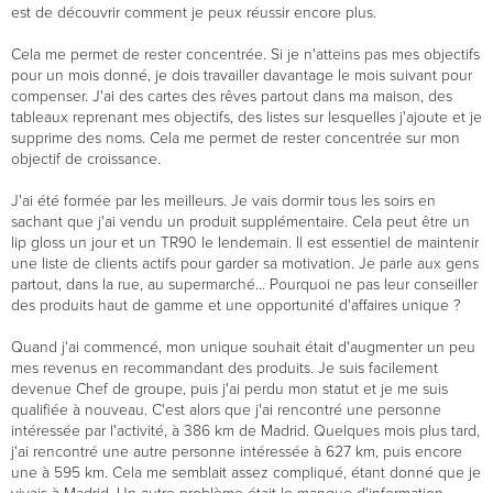
est de découvrir comment je peux réussir encore plus.
Cela me permet de rester concentrée. Si je n'atteins pas mes objectifs
pour un mois donné, je dois travailler davantage le mois suivant pour
compenser. J'ai des cartes des rêves partout dans ma maison, des
tableaux reprenant mes objectifs, des listes sur lesquelles j'ajoute et je
supprime des noms. Cela me permet de rester concentrée sur mon
objectif de croissance.
J'ai été formée par les meilleurs. Je vais dormir tous les soirs en
sachant que j'ai vendu un produit supplémentaire. Cela peut être un
lip gloss un jour et un TR90 le lendemain. Il est essentiel de maintenir
une liste de clients actifs pour garder sa motivation. Je parle aux gens
partout, dans la rue, au supermarché... Pourquoi ne pas leur conseiller
des produits haut de gamme et une opportunité d'affaires unique ?
Quand j'ai commencé, mon unique souhait était d'augmenter un peu
mes revenus en recommandant des produits. Je suis facilement
devenue Chef de groupe, puis j'ai perdu mon statut et je me suis
qualifiée à nouveau. C'est alors que j'ai rencontré une personne
intéressée par l'activité, à 386 km de Madrid. Quelques mois plus tard,
j'ai rencontré une autre personne intéressée à 627 km, puis encore
une à 595 km. Cela me semblait assez compliqué, étant donné que je