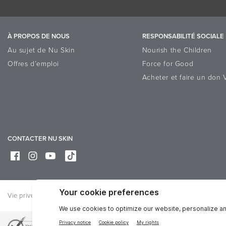
À PROPOS DE NOUS
RESPONSABILITÉ SOCIALE
Au sujet de Nu Skin
Nourish the Children
Offres d’emploi
Force for Good
Acheter et faire un don 
CONTACTER NU SKIN
Vie privée
Juridique
Trademarks
Online Dispute Resolution P