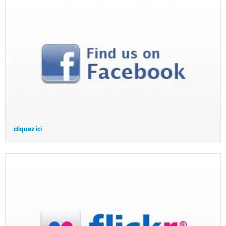
cliquez ici