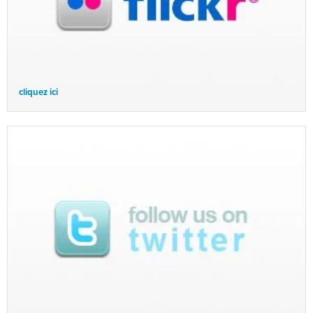
cliquez ici