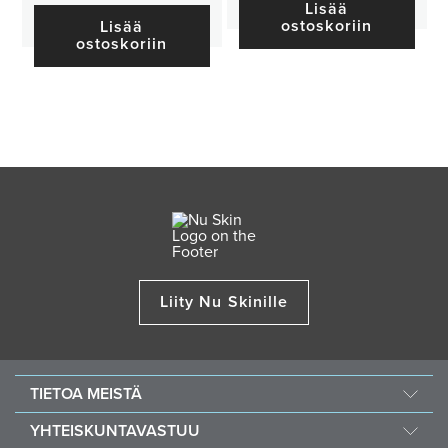
Lisää
ostoskoriin
Lisää
ostoskoriin
Liity Nu Skinille
TIETOA MEISTÄ
Tietoa Nu Skinistä
YHTEISKUNTAVASTUU
Urat