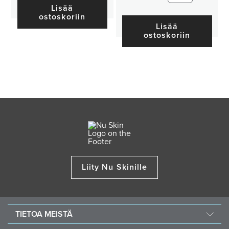
Lisää
ostoskoriin
Lisää
ostoskoriin
Liity Nu Skinille
TIETOA MEISTÄ
Tietoa Nu Skinistä