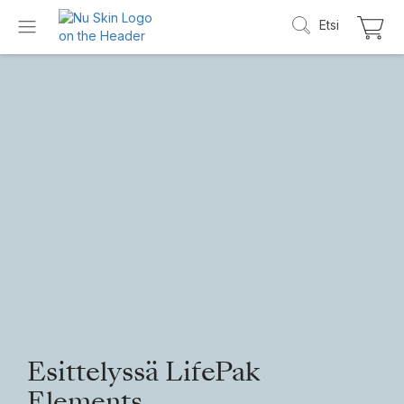
Etsi
Esittelyssä LifePak