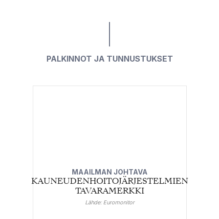
PALKINNOT JA TUNNUSTUKSET
MAAILMAN JOHTAVA
KAUNEUDENHOITOJÄRJESTELMIEN
TAVARAMERKKI
Lähde: Euromonitor