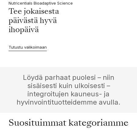
Nutricentials Bioadaptive Science
Tee jokaisesta
päivästä hyvä
ihopäivä
Tutustu valikoimaan
Löydä parhaat puolesi – niin
sisäisesti kuin ulkoisesti –
integroitujen kauneus- ja
hyvinvointituotteidemme avulla.
Suosituimmat kategoriamme