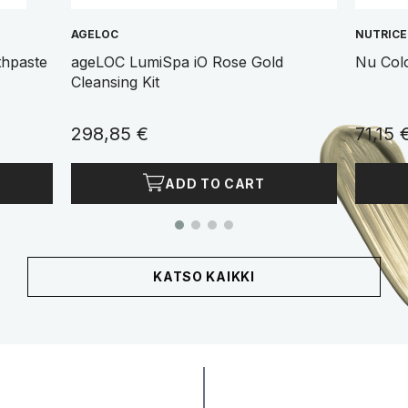
AGELOC
NUTRIC
thpaste
ageLOC LumiSpa iO Rose Gold
Nu Col
Cleansing Kit
298,85 €
71,15 
ADD TO CART
KATSO KAIKKI