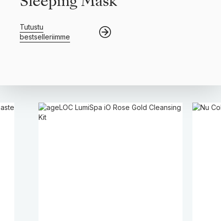
Sleeping Mask
Tutustu
bestselleriimme