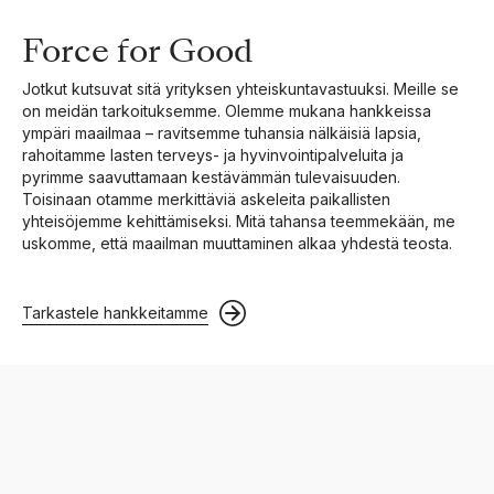
Force for Good
Jotkut kutsuvat sitä yrityksen yhteiskuntavastuuksi. Meille se
on meidän tarkoituksemme. Olemme mukana hankkeissa
ympäri maailmaa – ravitsemme tuhansia nälkäisiä lapsia,
rahoitamme lasten terveys- ja hyvinvointipalveluita ja
pyrimme saavuttamaan kestävämmän tulevaisuuden.
Toisinaan otamme merkittäviä askeleita paikallisten
yhteisöjemme kehittämiseksi. Mitä tahansa teemmekään, me
uskomme, että maailman muuttaminen alkaa yhdestä teosta.
Tarkastele hankkeitamme