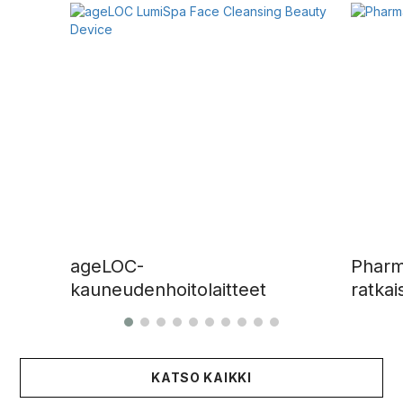
ageLOC-
Pharm
kauneudenhoitolaitteet
ratkai
KATSO KAIKKI