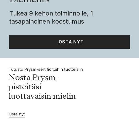
Elements
Tukea 9 kehon toiminnolle, 1
tasapainoinen koostumus
OSTA NYT
Tutustu Prysm-sertifioituihin tuotteisiin
Nosta Prysm-
pisteitäsi
luottavaisin mielin
Osta nyt