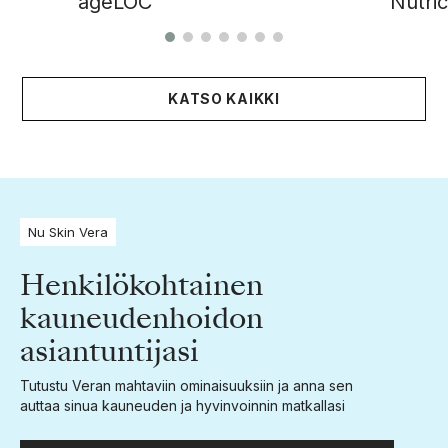
ageLOC
Nutric
KATSO KAIKKI
Nu Skin Vera
Henkilökohtainen
kauneudenhoidon
asiantuntijasi
Tutustu Veran mahtaviin ominaisuuksiin ja anna sen
auttaa sinua kauneuden ja hyvinvoinnin matkallasi