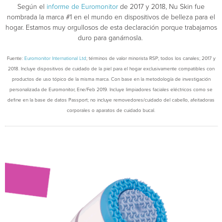
Según el
informe de Euromonitor
de 2017 y 2018, Nu Skin fue
nombrada la marca #1 en el mundo en dispositivos de belleza para el
hogar. Estamos muy orgullosos de esta declaración porque trabajamos
duro para ganárnosla.
Fuente:
Euromonitor International Ltd
; términos de valor minorista RSP; todos los canales; 2017 y
2018. Incluye dispositivos de cuidado de la piel para el hogar exclusivamente compatibles con
productos de uso tópico de la misma marca. Con base en la metodología de investigación
personalizada de Euromonitor, Ene/Feb 2019. Incluye limpiadores faciales eléctricos como se
define en la base de datos Passport; no incluye removedores/cuidado del cabello, afeitadoras
corporales o aparatos de cuidado bucal.