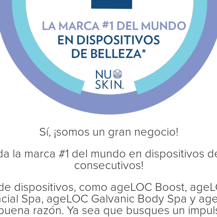
Sí, ¡somos un gran negocio!
a la marca #1 del mundo en dispositivos d
consecutivos!
a de dispositivos, como ageLOC Boost, age
acial Spa, ageLOC Galvanic Body Spa y ag
buena razón. Ya sea que busques un impuls