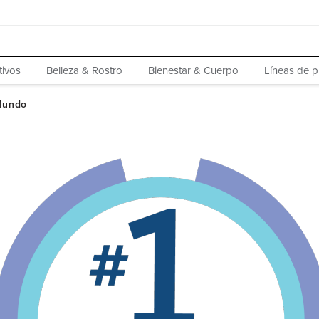
tivos
Belleza & Rostro
Bienestar & Cuerpo
Líneas de 