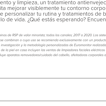
iento y limpieza, un tratamiento antienvej
ita mejorar visiblemente tu contorno corpo
de personalizar tu rutina y tratamientos de 
lo de vida. ¿Qué estás esperando? Encuent
minos de RSP de valor minorista; todos los canales; 2017 a 2020. Los sist
e se combinan o cuyo uso se recomienda exclusivamente con un product
a investigación y la metodología personalizadas de Euromonitor realizad
 de la piel en casa incluyen las ventas de limpiadores faciales eléctric
cluye aparatos removedores/cuidado del cabello, afeitadoras corporales o