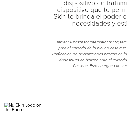
dispositivo de tratam
dispositivo que te perm
Skin te brinda el poder 
necesidades y esti
Fuente: Euromonitor International Ltd; tér
para el cuidado de la piel en casa qu
Verificación de declaraciones basada en l
dispositivos de belleza para el cuidado
Passport. Esta categoría no in