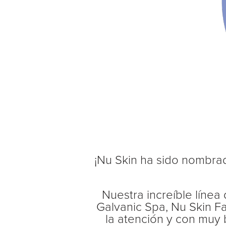
¡Nu Skin ha sido nombrad
Nuestra increíble líne
Galvanic Spa, Nu Skin F
la atención y con muy 