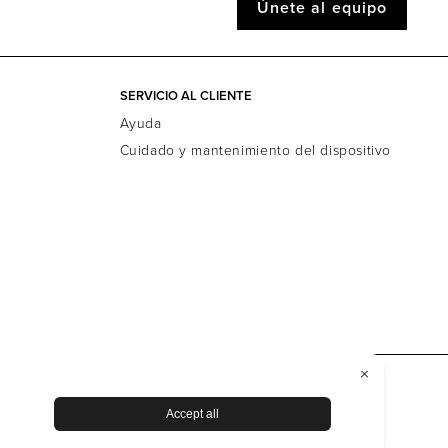
Únete al equipo
SERVICIO AL CLIENTE
Ayuda
Cuidado y mantenimiento del dispositivo
ility Statement
Derechos del interesado