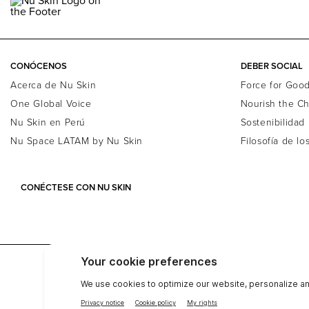
CONÓCENOS
DEBER SOCIAL
Acerca de Nu Skin
Force for Goo
One Global Voice
Nourish the Ch
Nu Skin en Perú
Sostenibilidad
Nu Space LATAM by Nu Skin
Filosofía de lo
CONÉCTESE CON NU SKIN
Compañía
Inversionistas
Privicidad
Cent