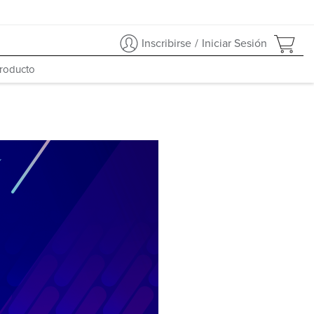
Inscribirse
/
Iniciar Sesión
producto