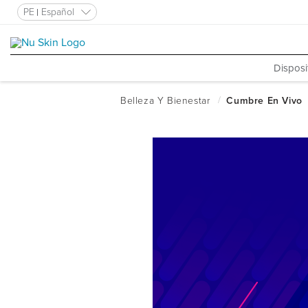
PE
Español
Disposi