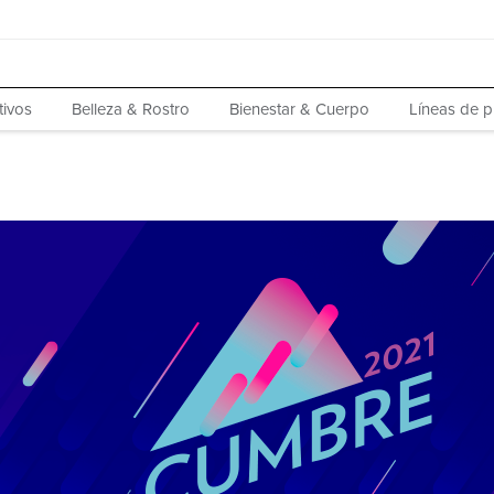
tivos
Belleza & Rostro
Bienestar & Cuerpo
Líneas de 