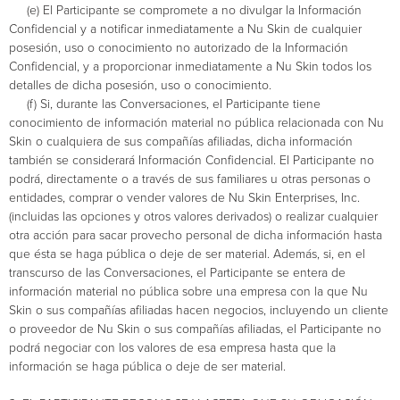
(e) El Participante se compromete a no divulgar la Información
Confidencial y a notificar inmediatamente a Nu Skin de cualquier
posesión, uso o conocimiento no autorizado de la Información
Confidencial, y a proporcionar inmediatamente a Nu Skin todos los
detalles de dicha posesión, uso o conocimiento.
(f) Si, durante las Conversaciones, el Participante tiene
conocimiento de información material no pública relacionada con Nu
Skin o cualquiera de sus compañías afiliadas, dicha información
también se considerará Información Confidencial. El Participante no
podrá, directamente o a través de sus familiares u otras personas o
entidades, comprar o vender valores de Nu Skin Enterprises, Inc.
(incluidas las opciones y otros valores derivados) o realizar cualquier
otra acción para sacar provecho personal de dicha información hasta
que ésta se haga pública o deje de ser material. Además, si, en el
transcurso de las Conversaciones, el Participante se entera de
información material no pública sobre una empresa con la que Nu
Skin o sus compañías afiliadas hacen negocios, incluyendo un cliente
o proveedor de Nu Skin o sus compañías afiliadas, el Participante no
podrá negociar con los valores de esa empresa hasta que la
información se haga pública o deje de ser material.