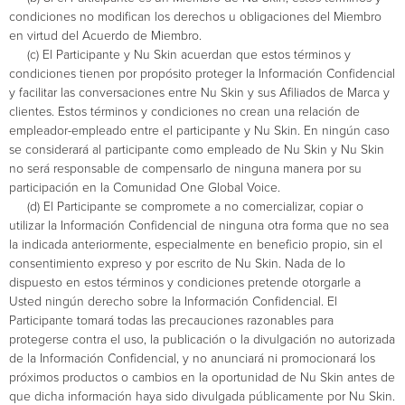
condiciones no modifican los derechos u obligaciones del Miembro
en virtud del Acuerdo de Miembro.
(c) El Participante y Nu Skin acuerdan que estos términos y
condiciones tienen por propósito proteger la Información Confidencial
y facilitar las conversaciones entre Nu Skin y sus Afiliados de Marca y
clientes. Estos términos y condiciones no crean una relación de
empleador-empleado entre el participante y Nu Skin. En ningún caso
se considerará al participante como empleado de Nu Skin y Nu Skin
no será responsable de compensarlo de ninguna manera por su
participación en la Comunidad One Global Voice.
(d) El Participante se compromete a no comercializar, copiar o
utilizar la Información Confidencial de ninguna otra forma que no sea
la indicada anteriormente, especialmente en beneficio propio, sin el
consentimiento expreso y por escrito de Nu Skin. Nada de lo
dispuesto en estos términos y condiciones pretende otorgarle a
Usted ningún derecho sobre la Información Confidencial. El
Participante tomará todas las precauciones razonables para
protegerse contra el uso, la publicación o la divulgación no autorizada
de la Información Confidencial, y no anunciará ni promocionará los
próximos productos o cambios en la oportunidad de Nu Skin antes de
que dicha información haya sido divulgada públicamente por Nu Skin.