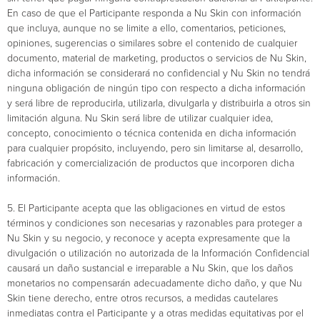
En caso de que el Participante responda a Nu Skin con información
que incluya, aunque no se limite a ello, comentarios, peticiones,
opiniones, sugerencias o similares sobre el contenido de cualquier
documento, material de marketing, productos o servicios de Nu Skin,
dicha información se considerará no confidencial y Nu Skin no tendrá
ninguna obligación de ningún tipo con respecto a dicha información
y será libre de reproducirla, utilizarla, divulgarla y distribuirla a otros sin
limitación alguna. Nu Skin será libre de utilizar cualquier idea,
concepto, conocimiento o técnica contenida en dicha información
para cualquier propósito, incluyendo, pero sin limitarse al, desarrollo,
fabricación y comercialización de productos que incorporen dicha
información.
5. El Participante acepta que las obligaciones en virtud de estos
términos y condiciones son necesarias y razonables para proteger a
Nu Skin y su negocio, y reconoce y acepta expresamente que la
divulgación o utilización no autorizada de la Información Confidencial
causará un daño sustancial e irreparable a Nu Skin, que los daños
monetarios no compensarán adecuadamente dicho daño, y que Nu
Skin tiene derecho, entre otros recursos, a medidas cautelares
inmediatas contra el Participante y a otras medidas equitativas por el