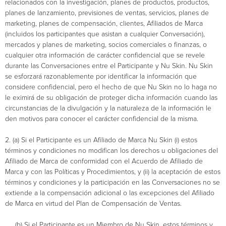
relacionados con la investigación, planes de productos, productos,
planes de lanzamiento, previsiones de ventas, servicios, planes de
marketing, planes de compensación, clientes, Afiliados de Marca
(incluidos los participantes que asistan a cualquier Conversación),
mercados y planes de marketing, socios comerciales o finanzas, o
cualquier otra información de carácter confidencial que se revele
durante las Conversaciones entre el Participante y Nu Skin. Nu Skin
se esforzará razonablemente por identificar la información que
considere confidencial, pero el hecho de que Nu Skin no lo haga no
le eximirá de su obligación de proteger dicha información cuando las
circunstancias de la divulgación y la naturaleza de la información le
den motivos para conocer el carácter confidencial de la misma.
2. (a) Si el Participante es un Afiliado de Marca Nu Skin (i) estos
términos y condiciones no modifican los derechos u obligaciones del
Afiliado de Marca de conformidad con el Acuerdo de Afiliado de
Marca y con las Políticas y Procedimientos, y (ii) la aceptación de estos
términos y condiciones y la participación en las Conversaciones no se
extiende a la compensación adicional o las excepciones del Afiliado
de Marca en virtud del Plan de Compensación de Ventas.
(b) Si el Participante es un Miembro de Nu Skin, estos términos y