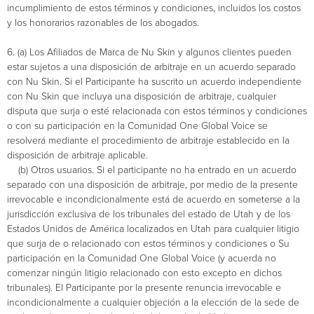
incumplimiento de estos términos y condiciones, incluidos los costos
y los honorarios razonables de los abogados.
6. (a) Los Afiliados de Marca de Nu Skin y algunos clientes pueden
estar sujetos a una disposición de arbitraje en un acuerdo separado
con Nu Skin. Si el Participante ha suscrito un acuerdo independiente
con Nu Skin que incluya una disposición de arbitraje, cualquier
disputa que surja o esté relacionada con estos términos y condiciones
o con su participación en la Comunidad One Global Voice se
resolverá mediante el procedimiento de arbitraje establecido en la
disposición de arbitraje aplicable.
(b) Otros usuarios. Si el participante no ha entrado en un acuerdo
separado con una disposición de arbitraje, por medio de la presente
irrevocable e incondicionalmente está de acuerdo en someterse a la
jurisdicción exclusiva de los tribunales del estado de Utah y de los
Estados Unidos de América localizados en Utah para cualquier litigio
que surja de o relacionado con estos términos y condiciones o Su
participación en la Comunidad One Global Voice (y acuerda no
comenzar ningún litigio relacionado con esto excepto en dichos
tribunales). El Participante por la presente renuncia irrevocable e
incondicionalmente a cualquier objeción a la elección de la sede de