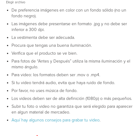
Elegir archivo
De preferencia imágenes en color con un fondo sólido (no un
fondo negro).
Las imágenes debe presentarse en formato .jpg y no debe ser
inferior a 300 dpi.
La vestimenta debe ser adecuada.
Procura que tengas una buena iluminación.
Verifica que el producto se ve bien.
Para fotos de “Antes y Después” utiliza la misma iluminación y el
mismo ángulo.
Para video: los formatos deben ser .mov o .mp4.
Si tu video tendrá audio, evita que haya ruido de fondo.
Por favor, no uses música de fondo.
Los videos deben ser de alta definición (1080p) o más pequeños.
Subir tu foto o video no garantiza que será elegido para aparecer
en algun material de mercadeo.
Aquí hay algunos consejos para grabar tu video
.