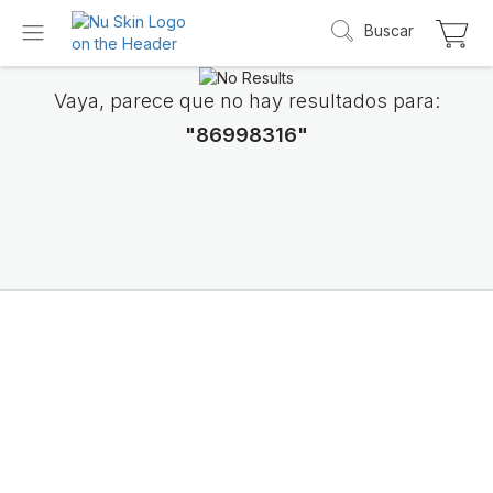
Buscar
Vaya, parece que no hay resultados para:
"86998316"
Presentamos LifePak
Elements
Apoyo para 9 funciones corporales, 1 fórmul