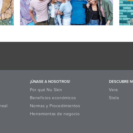
¡ÚNASE A NOSOTROS!
DESCUBRE N
Por qué Nu Skin
Vera
Beneficios económicos
Stela
meal
Normas y Procedimientos
Herramientas de negocio