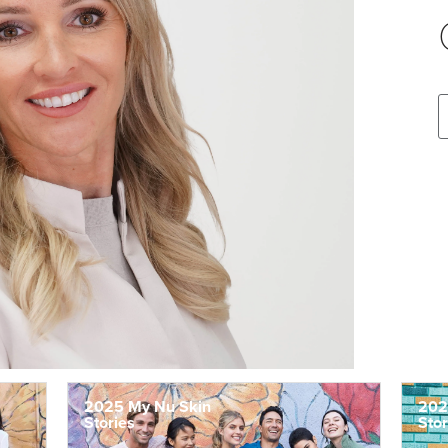
2025 My Nu Skin
202
Stories
Stor