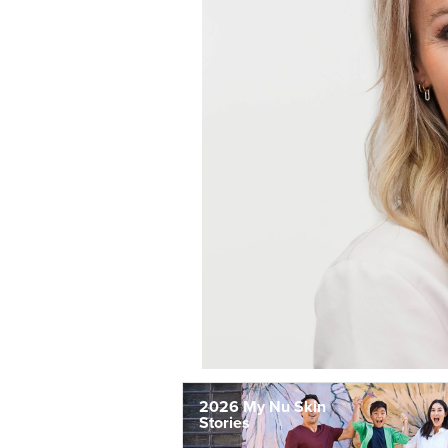
2026 My Nu Skin
Stories