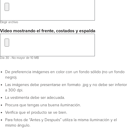
Elegir archivo
Video mostrando el frente, costados y espalda
Día 30 - No mayor de 10 MB
De preferencia imágenes en color con un fondo sólido (no un fondo
negro).
Las imágenes debe presentarse en formato .jpg y no debe ser inferior
a 300 dpi.
La vestimenta debe ser adecuada.
Procura que tengas una buena iluminación.
Verifica que el producto se ve bien.
Para fotos de “Antes y Después” utiliza la misma iluminación y el
mismo ángulo.