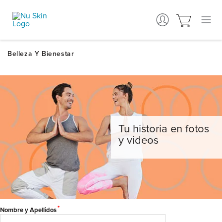
Tu historia en fotos
y videos
*
Nombre y Apellidos