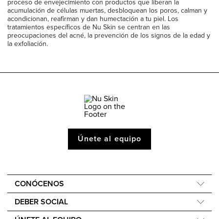
proceso de envejecimiento con productos que liberan la
acumulación de células muertas, desbloquean los poros, calman y
acondicionan, reafirman y dan humectación a tu piel. Los
tratamientos específicos de Nu Skin se centran en las
preocupaciones del acné, la prevención de los signos de la edad y
la exfoliación.
Únete al equipo
CONÓCENOS
Quiénes somos
DEBER SOCIAL
Una voz global
Force for Good