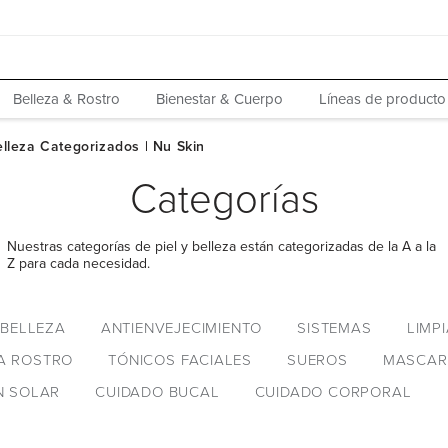
Belleza & Rostro
Bienestar & Cuerpo
Líneas de producto
Categorías
Nuestras categorías de piel y belleza están categorizadas de la A a la
Z para cada necesidad.
 BELLEZA
ANTIENVEJECIMIENTO
SISTEMAS
LIMP
A ROSTRO
TÓNICOS FACIALES
SUEROS
MASCAR
N SOLAR
CUIDADO BUCAL
CUIDADO CORPORAL