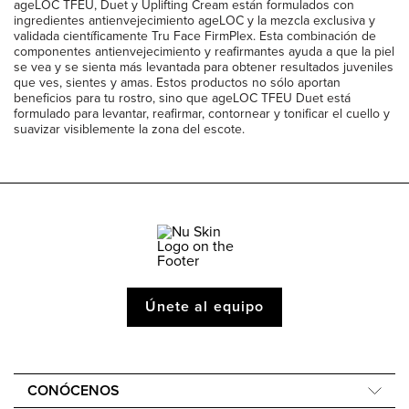
ageLOC TFEU, Duet y Uplifting Cream están formulados con
ingredientes antienvejecimiento ageLOC y la mezcla exclusiva y
validada científicamente Tru Face FirmPlex. Esta combinación de
componentes antienvejecimiento y reafirmantes ayuda a que la piel
se vea y se sienta más levantada para obtener resultados juveniles
que ves, sientes y amas. Estos productos no sólo aportan
beneficios para tu rostro, sino que ageLOC TFEU Duet está
formulado para levantar, reafirmar, contornear y tonificar el cuello y
suavizar visiblemente la zona del escote.
Únete al equipo
CONÓCENOS