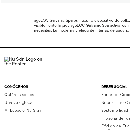
ageLOC Galvanic Spa es nuestro dispositivo de belle
visiblemente la piel. ageLOC Galvanic Spa activa los
necesitas. La moderna y elegante interfaz de usuario 
CONÓCENOS
DEBER SOCIAL
Quiénes somos
Force for Goo
Una voz global
Nourish the Ch
Mi Espacio Nu Skin
Sostenibilidad
Filosofía de lo
Código de Étic