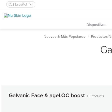
CL
Español
Dispositivos
Ga
Galvanic Face & ageLOC boost
0 Products