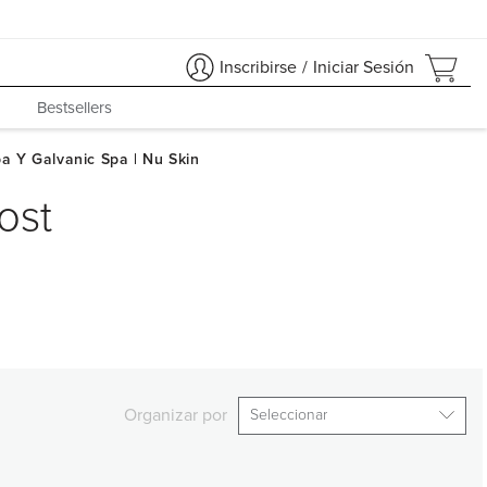
Inscribirse
/
Iniciar Sesión
Bestsellers
ost
Organizar por
Seleccionar