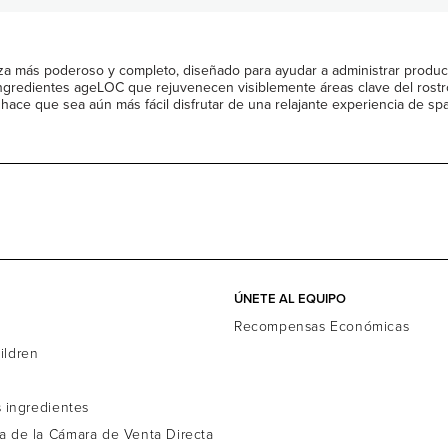
za más poderoso y completo, diseñado para ayudar a administrar produc
 ingredientes ageLOC que rejuvenecen visiblemente áreas clave del rostr
hace que sea aún más fácil disfrutar de una relajante experiencia de sp
ÚNETE AL EQUIPO
d
Recompensas Económicas
ildren
s ingredientes
a de la Cámara de Venta Directa