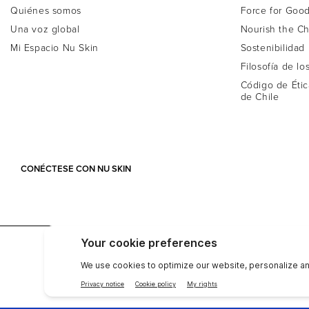
Quiénes somos
Force for Goo
Una voz global
Nourish the Ch
Mi Espacio Nu Skin
Sostenibilidad
Filosofía de lo
Código de Étic
de Chile
CONÉCTESE CON NU SKIN
Compañía
Inversionista