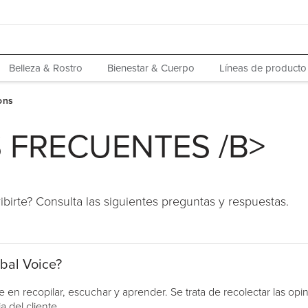
Belleza & Rostro
Bienestar & Cuerpo
Líneas de producto
 FRECUENTES /B>
birte? Consulta las siguientes preguntas y respuestas.
bal Voice?
n recopilar, escuchar y aprender. Se trata de recolectar las opin
 del cliente.