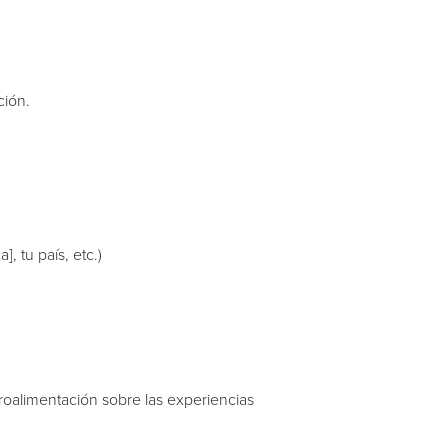
ción.
, tu país, etc.)
troalimentación sobre las experiencias