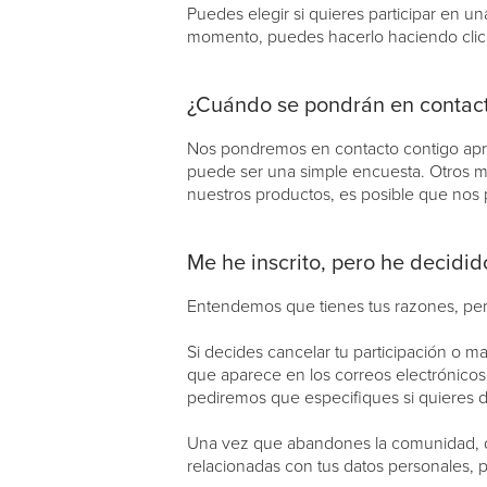
Puedes elegir si quieres participar en u
momento, puedes hacerlo haciendo clic e
¿Cuándo se pondrán en contac
Nos pondremos en contacto contigo apro
puede ser una simple encuesta. Otros m
nuestros productos, es posible que nos
Me he inscrito, pero he decidid
Entendemos que tienes tus razones, pero
Si decides cancelar tu participación o 
que aparece en los correos electrónicos 
pediremos que especifiques si quieres d
Una vez que abandones la comunidad, dej
relacionadas con tus datos personales