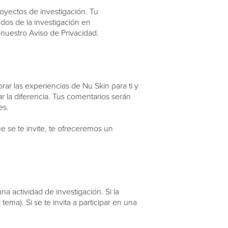
oyectos de investigación. Tu
dos de la investigación en
nuestro Aviso de Privacidad.
r las experiencias de Nu Skin para ti y
ar la diferencia. Tus comentarios serán
es.
e se te invite, te ofreceremos un
 actividad de investigación. Si la
ma). Si se te invita a participar en una