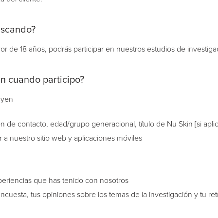
uscando?
r de 18 años, podrás participar en nuestros estudios de investiga
an cuando participo?
uyen
de contacto, edad/grupo generacional, título de Nu Skin [si aplica]
er a nuestro sitio web y aplicaciones móviles
eriencias que has tenido con nosotros
ncuesta, tus opiniones sobre los temas de la investigación y tu re