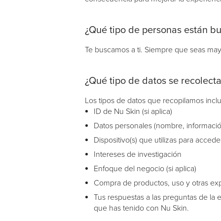
¿Qué tipo de personas están b
Te buscamos a ti. Siempre que seas mayo
¿Qué tipo de datos se recolect
Los tipos de datos que recopilamos incl
ID de Nu Skin (si aplica)
Datos personales (nombre, información 
Dispositivo(s) que utilizas para acced
Intereses de investigación
Enfoque del negocio (si aplica)
Compra de productos, uso y otras exp
Tus respuestas a las preguntas de la e
que has tenido con Nu Skin.