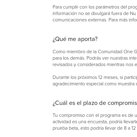
Para cumplir con los parámetros del pro
información no se divulgará fuera de Nu
comunicaciones externas. Para más info
¿Qué me aporta?
Como miembro de la Comunidad One Global
para los demás. Podrás ver nuestras inter
revisados y considerados mientras nos es
Durante los próximos 12 meses, si partic
agradecimiento especial como muestra d
¿Cuál es el plazo de compromi
Tu compromiso con el programa es de un 
actividad es una encuesta, podría llevar
prueba beta, esto podría llevar de 8 a 1