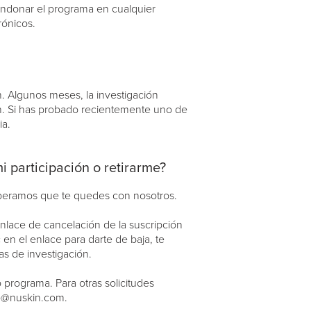
bandonar el programa en cualquier
rónicos.
 Algunos meses, la investigación
n. Si has probado recientemente uno de
ia.
i participación o retirarme?
esperamos que te quedes con nosotros.
nlace de cancelación de la suscripción
en el enlace para darte de baja, te
s de investigación.
programa. Para otras solicitudes
ce@nuskin.com.