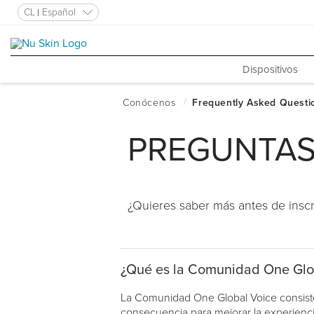
CL
Español
Dispositivos
PREGUNTAS
¿Quieres saber más antes de inscri
¿Qué es la Comunidad One Glo
La Comunidad One Global Voice consiste e
consecuencia para mejorar la experiencia