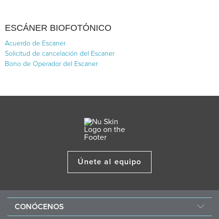
ESCÁNER BIOFOTÓNICO
Acuerdo de Escaner
Solicitud de cancelación del Escaner
Bono de Operador del Escaner
Únete al equipo
CONÓCENOS