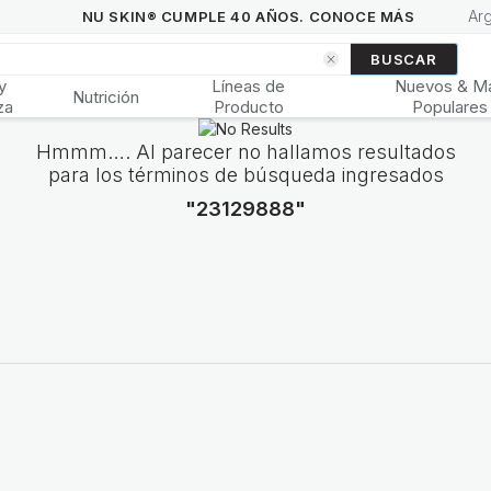
Ar
NU SKIN® CUMPLE 40 AÑOS. CONOCE MÁS
BUSCAR
y
Líneas de
Nuevos & M
Nutrición
za
Producto
Populares
Hmmm…. Al parecer no hallamos resultados
para los términos de búsqueda ingresados
"23129888"