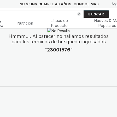
Ar
NU SKIN® CUMPLE 40 AÑOS. CONOCE MÁS
BUSCAR
y
Líneas de
Nuevos & M
Nutrición
za
Producto
Populares
Hmmm…. Al parecer no hallamos resultados
para los términos de búsqueda ingresados
"23001576"