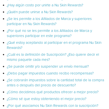
¿Hay algún costo por unirte a Nu Skin Rewards?
¿Quién puede unirse a Nu Skin Rewards?
¿Se les permite a los Afiliados de Marca y superiores
participar en Nu Skin Rewards?
¿Por qué no se les permite a los Afiliados de Marca y
superiores participar en este programa?
¿Qué estoy aceptando al participar en el programa Nu Skin
Rewards?
¿Cuál es la definición de Suscripción? ¿Eso quiere decir el
mismo paquete cada mes?
¿Se puede omitir y/o suspender un envío mensual?
¿Debo pagar impuestos cuando recibo recompensas?
¿Se cobrarán impuestos sobre la cantidad total de la compra
antes o después del precio de descuento?
¿Cómo decidimos qué productos ofrecer a mejor precio?
¿Cómo sé que estoy obteniendo el mejor precio?
¿Por qué asociamos Nu Skin Rewards con la suscripción?