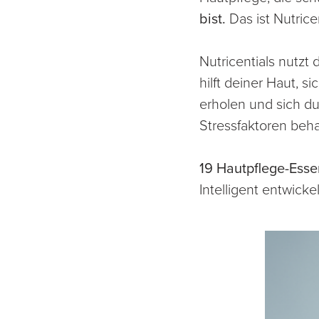
bist.
Das ist Nutricen
Nutricentials nutzt
hilft deiner Haut, 
erholen und sich d
Stressfaktoren beh
19 Hautpflege-Esse
Intelligent entwicke