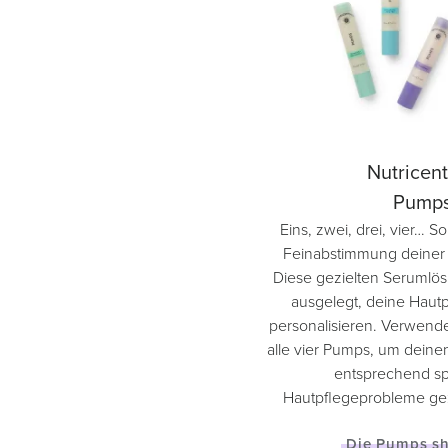
Nutricent
Pump
Eins, zwei, drei, vier… S
Feinabstimmung deiner 
Diese gezielten Serumlös
ausgelegt, deine Hautp
personalisieren. Verwende
alle vier Pumps, um deine
entsprechend sp
Hautpflegeprobleme ge
Die Pumps s