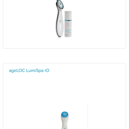
ageLOC LumiSpa iO