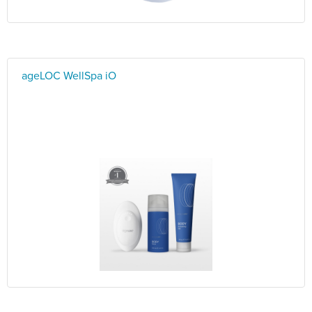
ageLOC WellSpa iO