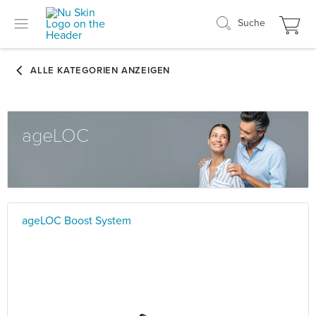
Suche
ageLOC
ageLOC Boost System