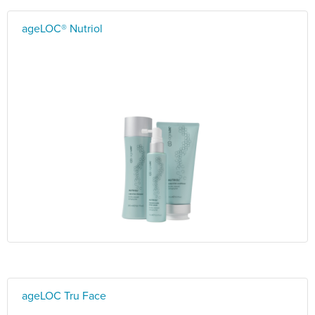
ageLOC® Nutriol
ageLOC Tru Face