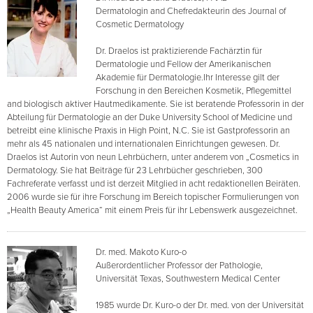
Dermatologin and Chefredakteurin des Journal of
Cosmetic Dermatology
Dr. Draelos ist praktizierende Fachärztin für
Dermatologie und Fellow der Amerikanischen
Akademie für Dermatologie.Ihr Interesse gilt der
Forschung in den Bereichen Kosmetik, Pflegemittel
and biologisch aktiver Hautmedikamente. Sie ist beratende Professorin in der
Abteilung für Dermatologie an der Duke University School of Medicine und
betreibt eine klinische Praxis in High Point, N.C. Sie ist Gastprofessorin an
mehr als 45 nationalen und internationalen Einrichtungen gewesen. Dr.
Draelos ist Autorin von neun Lehrbüchern, unter anderem von „Cosmetics in
Dermatology. Sie hat Beiträge für 23 Lehrbücher geschrieben, 300
Fachreferate verfasst und ist derzeit Mitglied in acht redaktionellen Beiräten.
2006 wurde sie für ihre Forschung im Bereich topischer Formulierungen von
„Health Beauty America“ mit einem Preis für ihr Lebenswerk ausgezeichnet.
Dr. med. Makoto Kuro-o
Außerordentlicher Professor der Pathologie,
Universität Texas, Southwestern Medical Center
1985 wurde Dr. Kuro-o der Dr. med. von der Universität