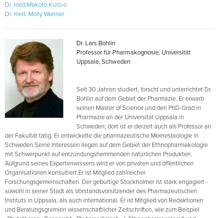
Dr. med.Makoto Kuro-o
Dr. med. Molly Wanner
Dr. Lars Bohlin
Professor für Pharmakognosie, Universität
Uppsala, Schweden
Seit 30 Jahren studiert, forscht und unterrichtet Dr.
Bohlin auf dem Gebiet der Pharmazie. Er erwarb
seinen Master of Science und den PhD-Grad in
Pharmazie an der Universität Uppsala in
Schweden; dort ist er derzeit auch als Professor an
der Fakultät tätig. Er entwickelte die pharmazeutische Meeresbiologie in
Schweden.Seine Interessen liegen auf dem Gebiet der Ethnopharmakologie
mit Schwerpunkt auf entzündungshemmenden natürlichen Produkten.
Aufgrund seines Expertenwissens wird er von privaten und öffentlichen
Organisationen konsultiert.Er ist Mitglied zahlreicher
Forschungsgemeinschaften. Der gebürtige Stockholmer ist stark engagiert -
sowohl in seiner Stadt als Vorstandsvorsitzender des Pharmazeutischen
Instituts in Uppsala, als auch international. Er ist Mitglied von Redaktionen
und Beratungsgremien wissenschaftlicher Zeitschriften, wie zum Beispiel