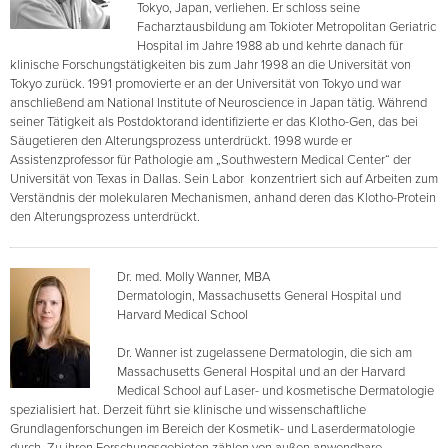
Tokyo, Japan, verliehen. Er schloss seine
Facharztausbildung am Tokioter Metropolitan Geriatric
Hospital im Jahre 1988 ab und kehrte danach für
klinische Forschungstätigkeiten bis zum Jahr 1998 an die Universität von
Tokyo zurück. 1991 promovierte er an der Universität von Tokyo und war
anschließend am National Institute of Neuroscience in Japan tätig. Während
seiner Tätigkeit als Postdoktorand identifizierte er das Klotho-Gen, das bei
Säugetieren den Alterungsprozess unterdrückt. 1998 wurde er
Assistenzprofessor für Pathologie am „Southwestern Medical Center“ der
Universität von Texas in Dallas. Sein Labor konzentriert sich auf Arbeiten zum
Verständnis der molekularen Mechanismen, anhand deren das Klotho-Protein
den Alterungsprozess unterdrückt.
Dr. med. Molly Wanner, MBA
Dermatologin, Massachusetts General Hospital und
Harvard Medical School
Dr. Wanner ist zugelassene Dermatologin, die sich am
Massachusetts General Hospital und an der Harvard
Medical School auf Laser- und kosmetische Dermatologie
spezialisiert hat. Derzeit führt sie klinische und wissenschaftliche
Grundlagenforschungen im Bereich der Kosmetik- und Laserdermatologie