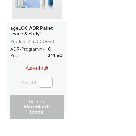
ageLOC ADR Paket
„Face & Body“
Produkt #
97000960
ADR-Programm-
€
Preis
214.50
Ausverkauft
Anzahl
In den
Warenkorb
legen