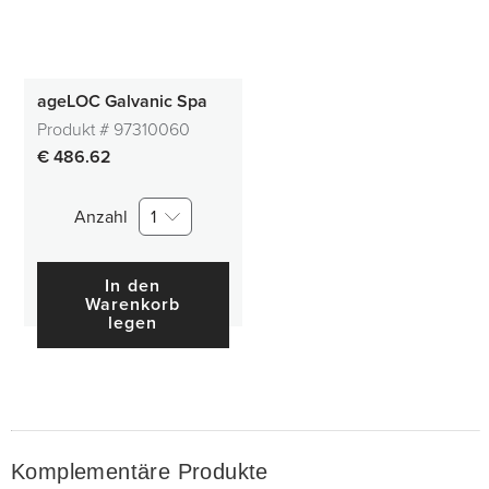
ageLOC Galvanic Spa
Produkt #
97310060
€ 486.62
Anzahl
1
In den
Warenkorb
legen
Komplementäre Produkte