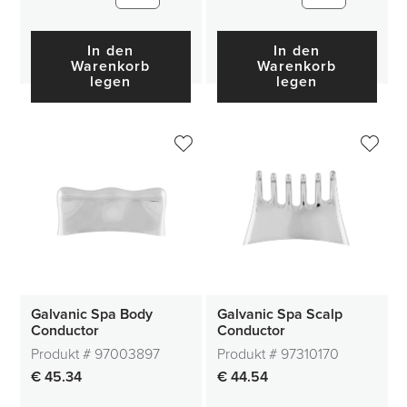
In den
In den
Warenkorb
Warenkorb
legen
legen
Galvanic Spa Body
Galvanic Spa Scalp
Conductor
Conductor
Produkt #
97003897
Produkt #
97310170
€ 45.34
€ 44.54