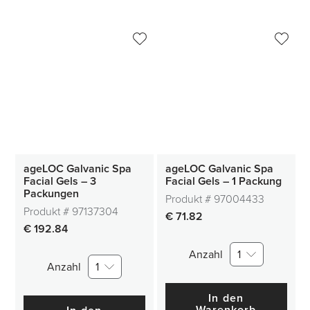
ageLOC Galvanic Spa
ageLOC Galvanic Spa
Facial Gels – 3
Facial Gels – 1 Packung
Packungen
Produkt #
97004433
Produkt #
97137304
€ 71.82
€ 192.84
Anzahl
1
Anzahl
1
In den