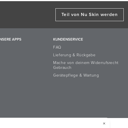
Teil von Nu Skin werden
NSERE APPS
KUNDENSERVICE
FAQ
Lieferung & Rückgabe
Mache von deinem Widerrufsrecht
Gebrauch
Gerätepflege & Wartung
rsonen
Impressum
Cookie-Richtlinie