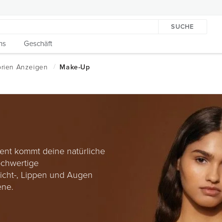
SUCHE
ns
Geschäft
ent kommt deine natürliche
ochwertige
icht-, Lippen und Augen
ene.