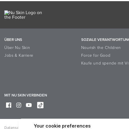
ÜBER UNS
SOZIALE VERANTWORTUN
Über Nu Skin
Nourish the Children
Jobs & Karriere
Force for Good
Kaufe und spende mit Vi
MIT NU SKIN VERBINDEN
Datenschutz
Rechtliche Hinweise
Trademarks
Online Dispute