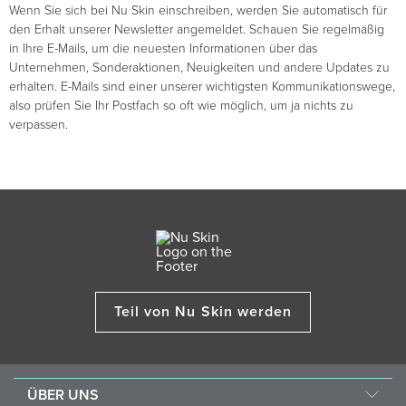
Wenn Sie sich bei Nu Skin einschreiben, werden Sie automatisch für
den Erhalt unserer Newsletter angemeldet. Schauen Sie regelmäßig
in Ihre E-Mails, um die neuesten Informationen über das
Unternehmen, Sonderaktionen, Neuigkeiten und andere Updates zu
erhalten. E-Mails sind einer unserer wichtigsten Kommunikationswege,
also prüfen Sie Ihr Postfach so oft wie möglich, um ja nichts zu
verpassen.
Teil von Nu Skin werden
ÜBER UNS