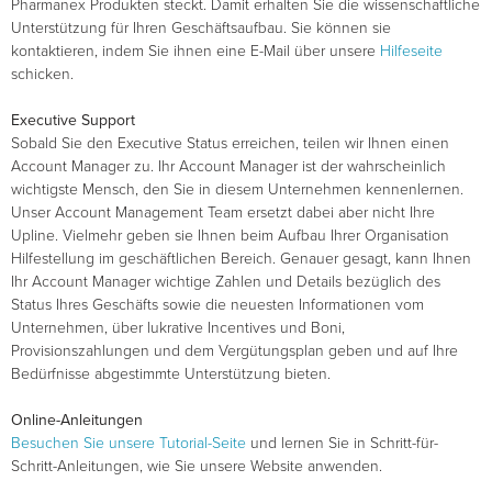
Pharmanex Produkten steckt. Damit erhalten Sie die wissenschaftliche
Unterstützung für Ihren Geschäftsaufbau. Sie können sie
kontaktieren, indem Sie ihnen eine E-Mail über unsere
Hilfeseite
schicken.
Executive Support
Sobald Sie den Executive Status erreichen, teilen wir Ihnen einen
Account Manager zu. Ihr Account Manager ist der wahrscheinlich
wichtigste Mensch, den Sie in diesem Unternehmen kennenlernen.
Unser Account Management Team ersetzt dabei aber nicht Ihre
Upline. Vielmehr geben sie Ihnen beim Aufbau Ihrer Organisation
Hilfestellung im geschäftlichen Bereich. Genauer gesagt, kann Ihnen
Ihr Account Manager wichtige Zahlen und Details bezüglich des
Status Ihres Geschäfts sowie die neuesten Informationen vom
Unternehmen, über lukrative Incentives und Boni,
Provisionszahlungen und dem Vergütungsplan geben und auf Ihre
Bedürfnisse abgestimmte Unterstützung bieten.
Online-Anleitungen
Besuchen Sie unsere Tutorial-Seite
und lernen Sie in Schritt-für-
Schritt-Anleitungen, wie Sie unsere Website anwenden.