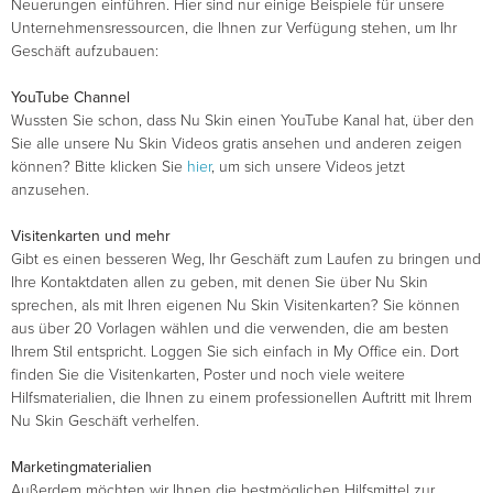
Neuerungen einführen. Hier sind nur einige Beispiele für unsere
Unternehmensressourcen, die Ihnen zur Verfügung stehen, um Ihr
Geschäft aufzubauen:
YouTube Channel
Wussten Sie schon, dass Nu Skin einen YouTube Kanal hat, über den
Sie alle unsere Nu Skin Videos gratis ansehen und anderen zeigen
können? Bitte klicken Sie
hier
, um sich unsere Videos jetzt
anzusehen.
Visitenkarten und mehr
Gibt es einen besseren Weg, Ihr Geschäft zum Laufen zu bringen und
Ihre Kontaktdaten allen zu geben, mit denen Sie über Nu Skin
sprechen, als mit Ihren eigenen Nu Skin Visitenkarten? Sie können
aus über 20 Vorlagen wählen und die verwenden, die am besten
Ihrem Stil entspricht. Loggen Sie sich einfach in My Office ein. Dort
finden Sie die Visitenkarten, Poster und noch viele weitere
Hilfsmaterialien, die Ihnen zu einem professionellen Auftritt mit Ihrem
Nu Skin Geschäft verhelfen.
Marketingmaterialien
Außerdem möchten wir Ihnen die bestmöglichen Hilfsmittel zur