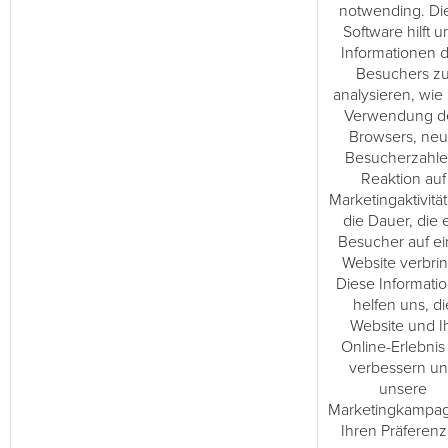
notwending. Di
Software hilft u
Informationen 
Besuchers z
analysieren, wie 
Verwendung d
Browsers, ne
Besucherzahle
Reaktion auf
Marketingaktivitä
die Dauer, die 
Besucher auf ei
Website verbrin
Diese Informati
helfen uns, di
Website und I
Online-Erlebnis
verbessern u
unsere
Marketingkampa
Ihren Präferen