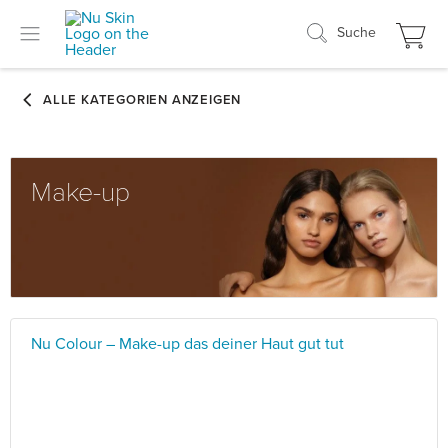
Suche
Make-up
Nu Colour – Make-up das deiner Haut gut tut