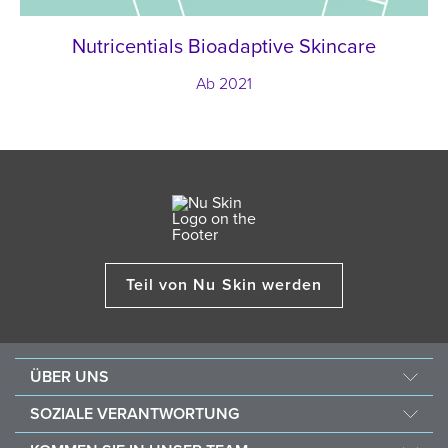
Nutricentials Bioadaptive Skincare
Ab 2021
Teil von Nu Skin werden
ÜBER UNS
Über Nu Skin
SOZIALE VERANTWORTUNG
Jobs & Karriere
Nourish the Children