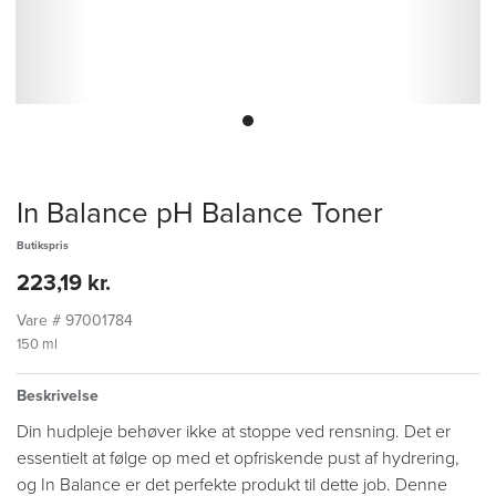
In Balance pH Balance Toner
Butikspris
223,19 kr.
Vare #
97001784
150 ml
Beskrivelse
Din hudpleje behøver ikke at stoppe ved rensning. Det er
essentielt at følge op med et opfriskende pust af hydrering,
og In Balance er det perfekte produkt til dette job. Denne